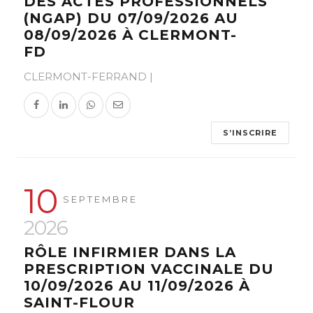
DES ACTES PROFESSIONNELS
(NGAP) DU 07/09/2026 AU
08/09/2026 À CLERMONT-
FD
FIF-PL
CLERMONT-FERRAND |
S’INSCRIRE
10
SEPTEMBRE
2026
RÔLE INFIRMIER DANS LA
PRESCRIPTION VACCINALE DU
10/09/2026 AU 11/09/2026 À
SAINT-FLOUR
DPC
FIF-PL