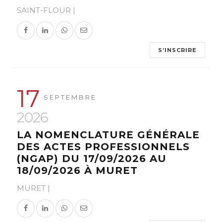
SAINT-FLOUR |
S’INSCRIRE
17
SEPTEMBRE
2026
LA NOMENCLATURE GÉNÉRALE
DES ACTES PROFESSIONNELS
(NGAP) DU 17/09/2026 AU
18/09/2026 À MURET
FIF-PL
MURET |