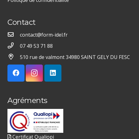
Politique de confidentialité
Contact
contact@form-idel.fr
07 49 53 71 88
510 rue de valmont 34980 SAINT GELY DU FESC
Agréments
Certificat Qualiopi