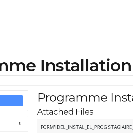
Découvrir FORM’IDEL
Formations
Fin
me Installation 
Programme Instal
Attached Files
3
FORM'IDEL_INSTAL_EL_PROG STAGIAIRE_