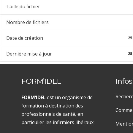
Taille du fichier
Nombre de fichiers
Date de création
25 
Dernière mise à jour
25 
FORM’IDEL
Infos
Recherc
FORM’IDEL
est un organisme de
formation à destination des
Comment
professionnels de santé, en
particulier les infirmiers libéraux.
Mention