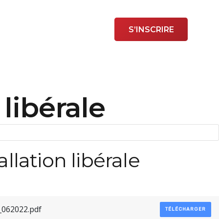
ancement
Contact
S’INSCRIRE
libérale
lation libérale
062022.pdf
TÉLÉCHARGER