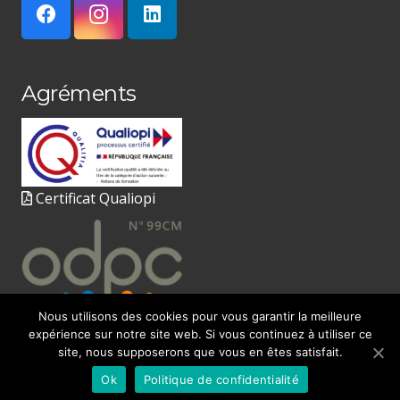
Agréments
Certificat Qualiopi
Nous utilisons des cookies pour vous garantir la meilleure
expérience sur notre site web. Si vous continuez à utiliser ce
site, nous supposerons que vous en êtes satisfait.
© 2020
FORM’IDEL
par Sabine Moine
Ok
Politique de confidentialité