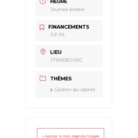
HEURE
Journée entière
FINANCEMENTS
FIF-PL
LIEU
STRASBOURG
THÈMES
Gestion du cabinet
+ Ajouter à mon Agenda Google