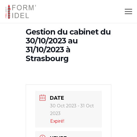
Gestion du cabinet du
30/10/2023 au
31/10/2023 à
Strasbourg
DATE
30 Oct 2023
- 31 Oct
2023
Expiré!