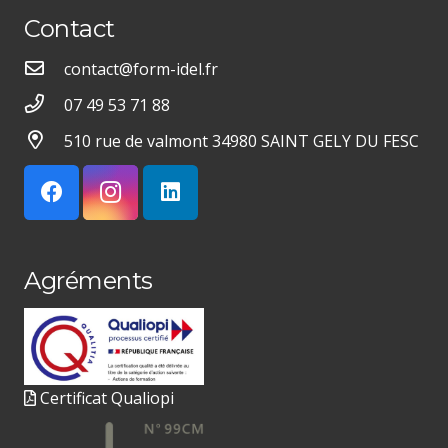
Contact
contact@form-idel.fr
07 49 53 71 88
510 rue de valmont 34980 SAINT GELY DU FESC
Agréments
Certificat Qualiopi