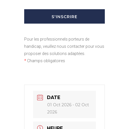
Pour les professionnels porteurs de
handicap, veuillez nous contacter pour vous
proposer des solutions adaptées.
*
Champs obligatoires
DATE
01 Oct 2026
- 02 Oct
2026
HEURE