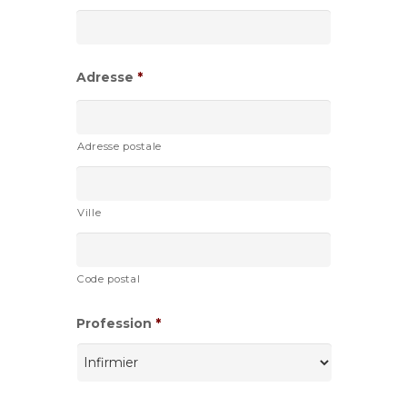
slash
AAAA
Adresse
*
Adresse postale
Ville
Code postal
Profession
*