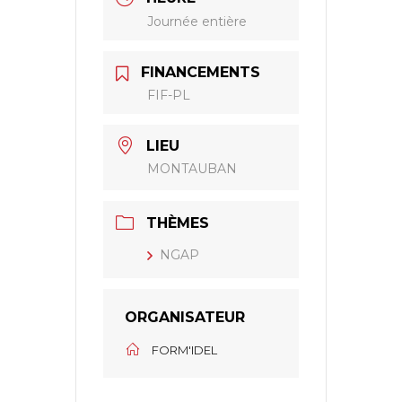
Journée entière
FINANCEMENTS
FIF-PL
LIEU
MONTAUBAN
THÈMES
NGAP
ORGANISATEUR
FORM'IDEL