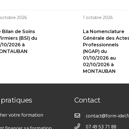
 octobre 2026
1 octobre 2026
 Bilan de Soins
La Nomenclature
firmiers (BSI) du
Générale des Acte
/10/2026 à
Professionnels
ONTAUBAN
(NGAP) du
01/10/2026 au
02/10/2026 à
MONTAUBAN
 pratiques
Contact
her votre formation
contact@form-idel.f
07 49 53 71 88
 financer sa formation