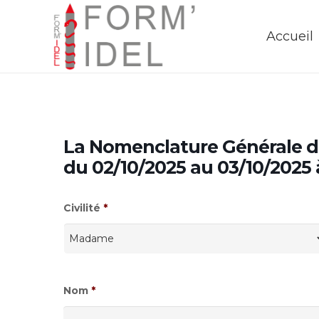
Accueil
La Nomenclature Générale d
du 02/10/2025 au 03/10/20
Civilité
*
Nom
*