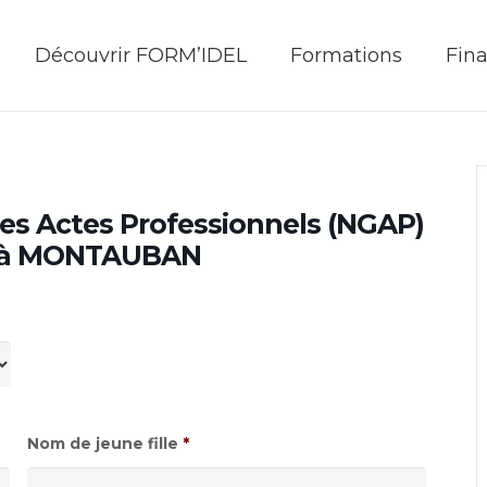
Découvrir FORM’IDEL
Formations
Fin
es Actes Professionnels (NGAP)
25 à MONTAUBAN
Nom de jeune fille
*