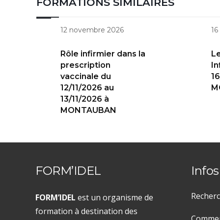
FORMATIONS SIMILAIRES
12 novembre 2026
16
Rôle infirmier dans la
Le
prescription
In
vaccinale du
16
12/11/2026 au
M
13/11/2026 à
MONTAUBAN
FORM’IDEL
Infos
Recherc
FORM’IDEL
est un organisme de
formation à destination des
Comment