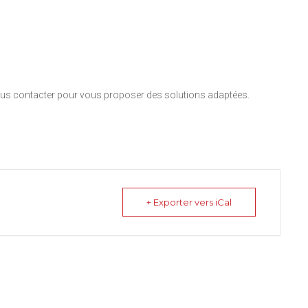
nous contacter pour vous proposer des solutions adaptées.
+ Exporter vers iCal