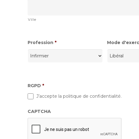
Ville
Profession
*
Mode d'exerci
RGPD
*
J’accepte la politique de confidentialité.
CAPTCHA