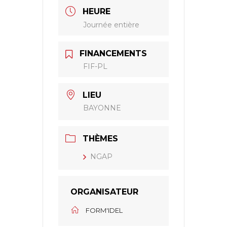
HEURE
Journée entière
FINANCEMENTS
FIF-PL
LIEU
BAYONNE
THÈMES
NGAP
ORGANISATEUR
FORM'IDEL