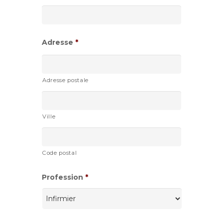
slash
AAAA
Adresse
*
Adresse postale
Ville
Code postal
Profession
*