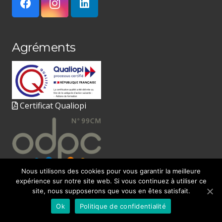
Agréments
Certificat Qualiopi
Nous utilisons des cookies pour vous garantir la meilleure
expérience sur notre site web. Si vous continuez à utiliser ce
site, nous supposerons que vous en êtes satisfait.
© 2020
FORM’IDEL
par Sabine Moine
Ok
Politique de confidentialité