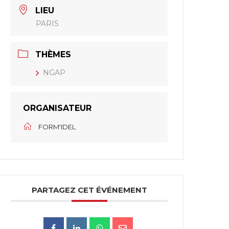
LIEU
PARIS
THÈMES
NGAP
ORGANISATEUR
FORM'IDEL
PARTAGEZ CET ÉVÉNEMENT