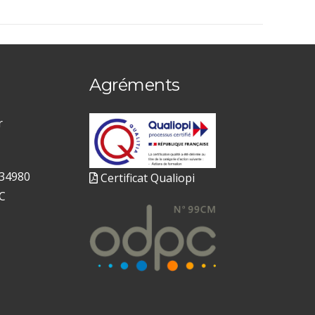
Agréments
r
 34980
Certificat Qualiopi
C