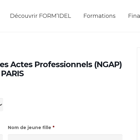
Découvrir FORM’IDEL
Formations
Fin
es Actes Professionnels (NGAP)
à PARIS
Nom de jeune fille
*