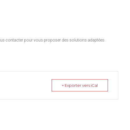
nous contacter pour vous proposer des solutions adaptées.
+ Exporter vers iCal