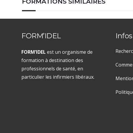
FORMATIONS SIMILAIRES
FORM’IDEL
Infos
Recherc
FORM’IDEL
est un organisme de
formation à destination des
Comment
professionnels de santé, en
particulier les infirmiers libéraux.
Mention
Politiqu