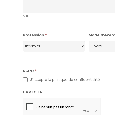
Ville
Profession
*
Mode d'exerci
RGPD
*
J’accepte la politique de confidentialité.
CAPTCHA