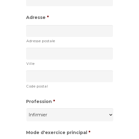
AAAA
Adresse
*
Adresse postale
Ville
Code postal
Profession
*
Mode d'exercice principal
*