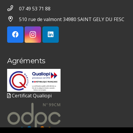
07 49 53 71 88
510 rue de valmont 34980 SAINT GELY DU FESC
Agréments
Certificat Qualiopi