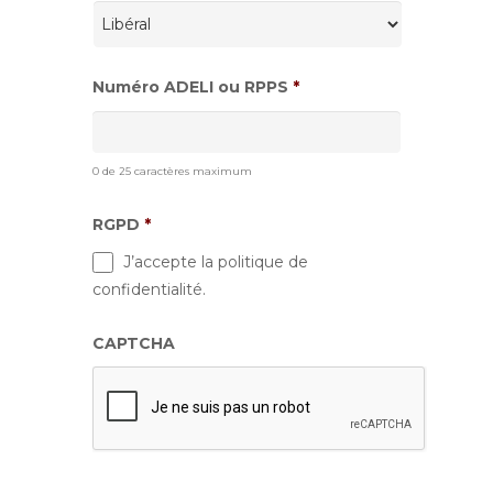
Numéro ADELI ou RPPS
*
0 de 25 caractères maximum
RGPD
*
J’accepte la politique de
confidentialité.
CAPTCHA