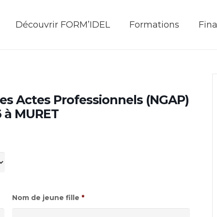
Découvrir FORM’IDEL
Formations
Fin
es Actes Professionnels (NGAP)
6 à MURET
Nom de jeune fille
*