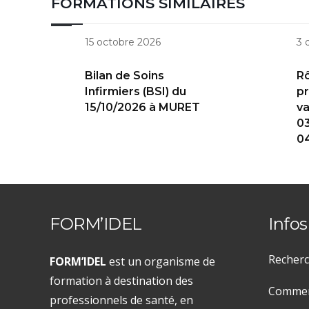
FORMATIONS SIMILAIRES
15 octobre 2026
3 
Bilan de Soins
Rô
Infirmiers (BSI) du
pr
15/10/2026 à MURET
va
03
0
FORM’IDEL
Infos
Recherc
FORM’IDEL
est un organisme de
formation à destination des
Comment
professionnels de santé, en