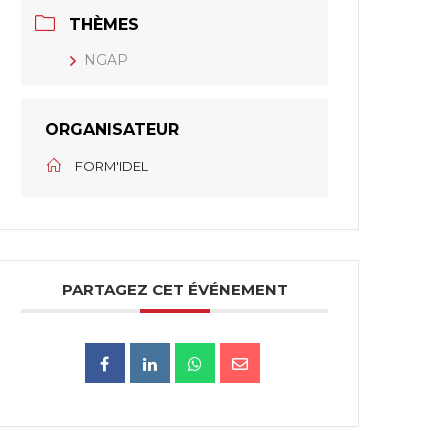
THÈMES
NGAP
ORGANISATEUR
FORM'IDEL
PARTAGEZ CET ÉVÉNEMENT