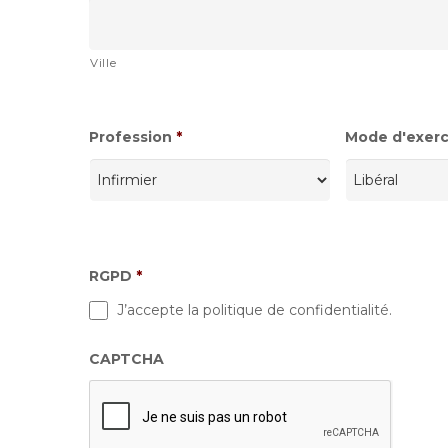
Ville
Profession
*
Mode d'exerci
RGPD
*
J’accepte la politique de confidentialité.
CAPTCHA