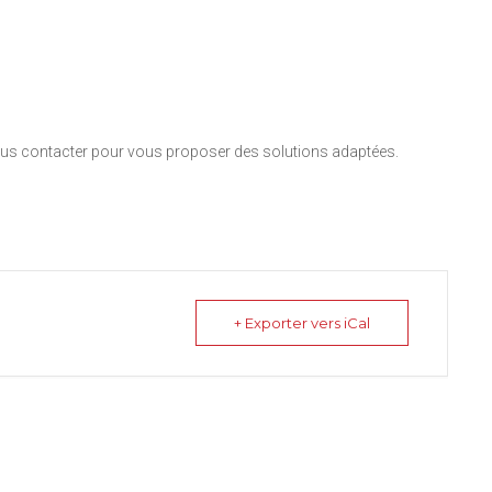
nous contacter pour vous proposer des solutions adaptées.
+ Exporter vers iCal