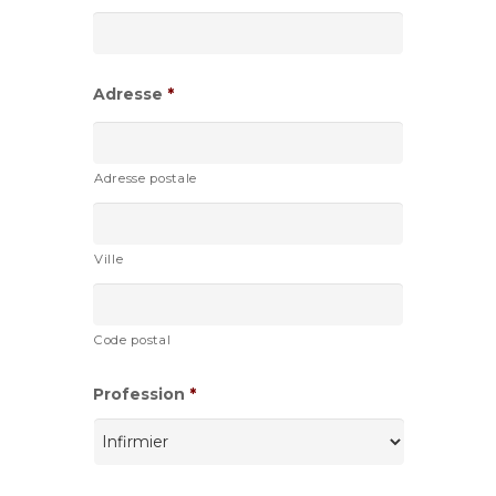
slash
AAAA
Adresse
*
Adresse postale
Ville
Code postal
Profession
*