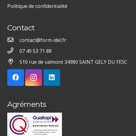
Politique de confidentialité
Contact
contact@form-idel.fr
07 49 53 71 88
510 rue de valmont 34980 SAINT GELY DU FESC
Agréments