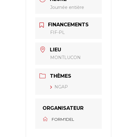
Journée entière
FINANCEMENTS
FIF-PL
LIEU
MONTLUCON
THÈMES
NGAP
ORGANISATEUR
FORM'IDEL