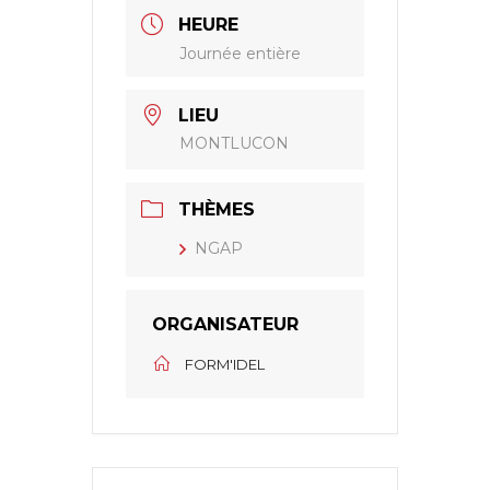
HEURE
Journée entière
LIEU
MONTLUCON
THÈMES
NGAP
ORGANISATEUR
FORM'IDEL