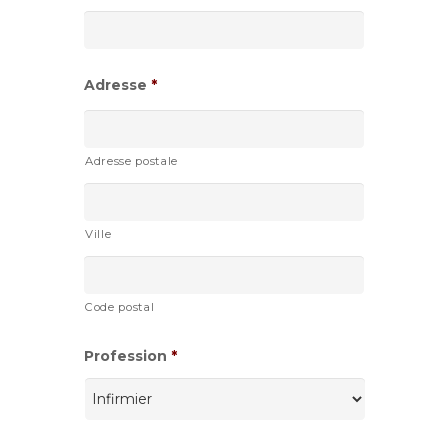
slash
AAAA
Adresse
*
Adresse postale
Ville
Code postal
Profession
*