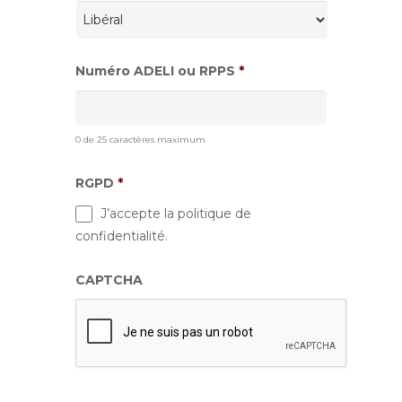
Numéro ADELI ou RPPS
*
0 de 25 caractères maximum
RGPD
*
J’accepte la politique de
confidentialité.
CAPTCHA