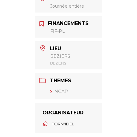
Journée entière
FINANCEMENTS
FIF-PL
LIEU
BEZIERS
BEZIERS
THÈMES
NGAP
ORGANISATEUR
FORM'IDEL