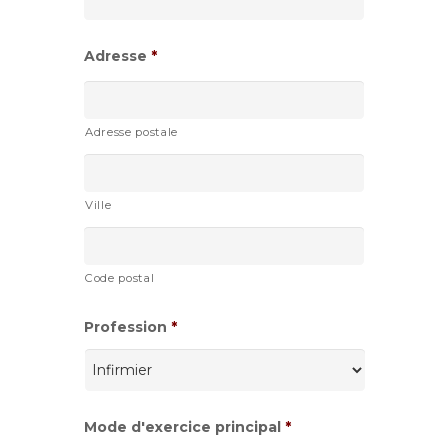
AAAA
Adresse
*
Adresse postale
Ville
Code postal
Profession
*
Mode d'exercice principal
*