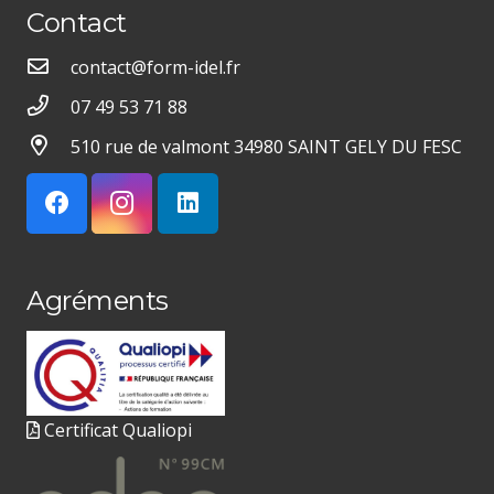
Contact
contact@form-idel.fr
07 49 53 71 88
510 rue de valmont 34980 SAINT GELY DU FESC
Agréments
Certificat Qualiopi