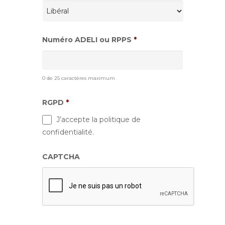
Numéro ADELI ou RPPS
*
0 de 25 caractères maximum
RGPD
*
J’accepte la politique de
confidentialité.
CAPTCHA