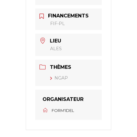
FINANCEMENTS
FIF-PL
LIEU
ALES
THÈMES
NGAP
ORGANISATEUR
FORM'IDEL