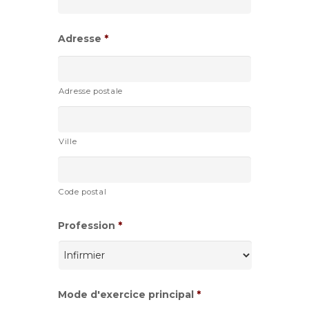
AAAA
Adresse
*
Adresse postale
Ville
Code postal
Profession
*
Mode d'exercice principal
*