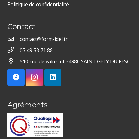
Politique de confidentialité
Contact
contact@form-idel.fr
07 49 53 71 88
510 rue de valmont 34980 SAINT GELY DU FESC
Agréments