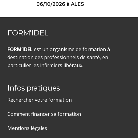
06/10/2026 à ALES
FORM’IDEL
FORM’IDEL
est un organisme de formation à
destination des professionnels de santé, en
particulier les infirmiers libéraux.
Infos pratiques
Rechercher votre formation
Comment financer sa formation
Mentions légales