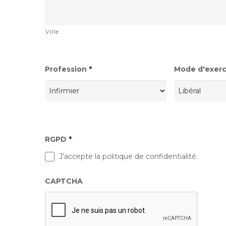
Ville
Profession
*
Mode d'exerci
RGPD
*
J’accepte la politique de confidentialité.
CAPTCHA