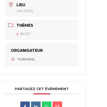
LIEU
VALENCE
THÈMES
NGAP
ORGANISATEUR
FORM'IDEL
PARTAGEZ CET ÉVÉNEMENT