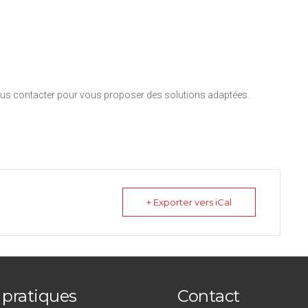
nous contacter pour vous proposer des solutions adaptées.
+ Exporter vers iCal
 pratiques
Contact