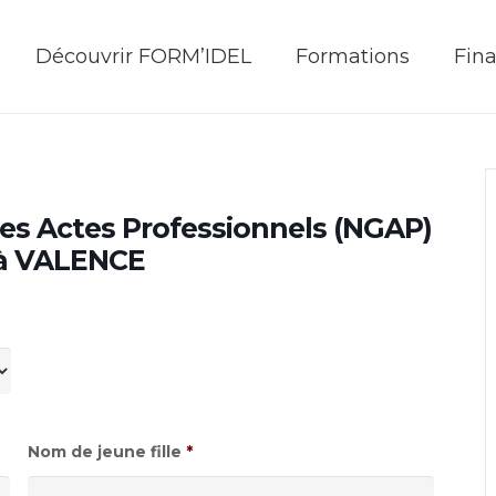
Découvrir FORM’IDEL
Formations
Fin
es Actes Professionnels (NGAP)
 à VALENCE
Nom de jeune fille
*