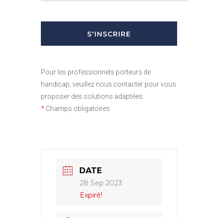
Pour les professionnels porteurs de
handicap, veuillez nous contacter pour vous
proposer des solutions adaptées.
*
Champs obligatoires
DATE
28 Sep 2023
Expiré!