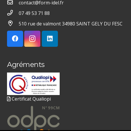
contact@form-idel.fr
07 49 53 71 88
510 rue de valmont 34980 SAINT GELY DU FESC
Agréments
Certificat Qualiopi