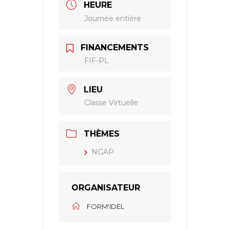
HEURE
Journée entière
FINANCEMENTS
FIF-PL
LIEU
Classe Virtuelle
THÈMES
NGAP
ORGANISATEUR
FORM'IDEL