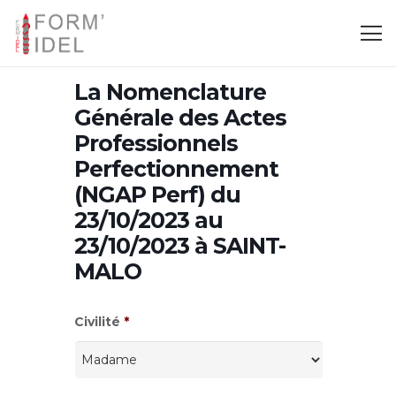
La Nomenclature
Générale des Actes
Professionnels
Perfectionnement
(NGAP Perf) du
23/10/2023 au
23/10/2023 à SAINT-
MALO
Civilité
*