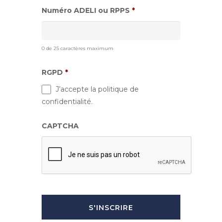
Numéro ADELI ou RPPS
*
0 de 25 caractères maximum
RGPD
*
J’accepte la politique de
confidentialité.
CAPTCHA