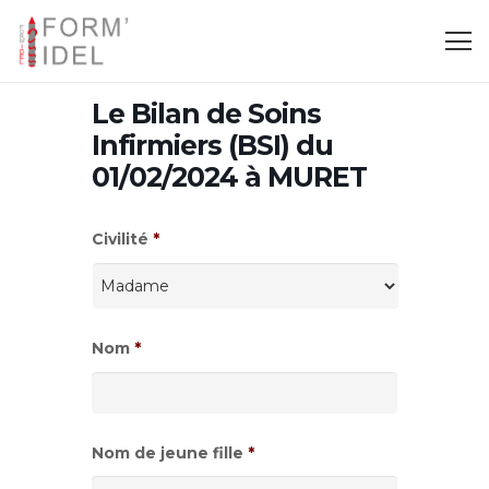
Le Bilan de Soins
Infirmiers (BSI) du
01/02/2024 à MURET
Civilité
*
Nom
*
Nom de jeune fille
*