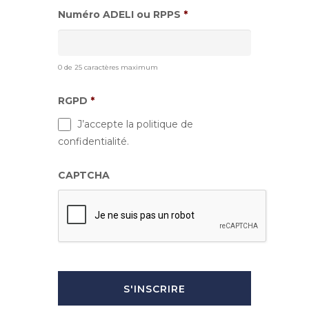
Numéro ADELI ou RPPS
*
0 de 25 caractères maximum
RGPD
*
J’accepte la politique de
confidentialité.
CAPTCHA