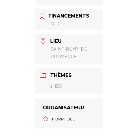
FINANCEMENTS
DPC
LIEU
SAINT-REMY-DE-
PROVENCE
THÈMES
BSI
ORGANISATEUR
FORM'IDEL