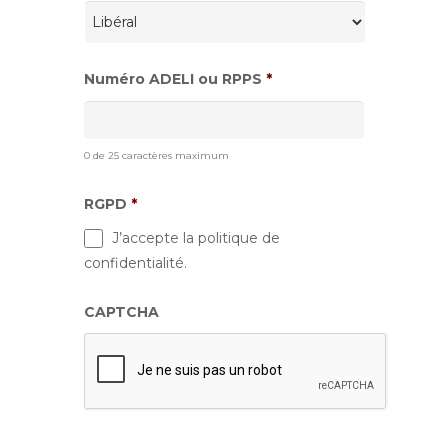
Numéro ADELI ou RPPS
*
0 de 25 caractères maximum
RGPD
*
J’accepte la politique de
confidentialité.
CAPTCHA