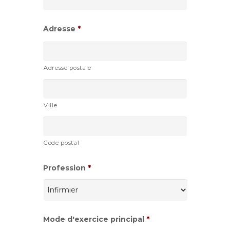
AAAA
Adresse
*
Adresse postale
Ville
Code postal
Profession
*
Mode d'exercice principal
*