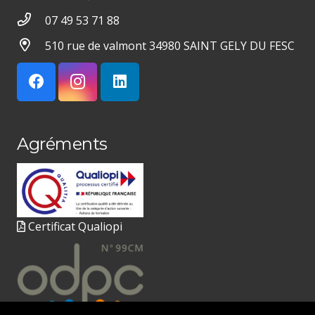
07 49 53 71 88
510 rue de valmont 34980 SAINT GELY DU FESC
Agréments
Certificat Qualiopi