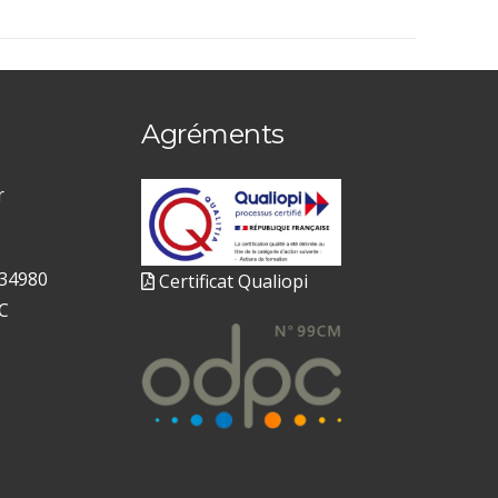
Agréments
r
 34980
Certificat Qualiopi
C