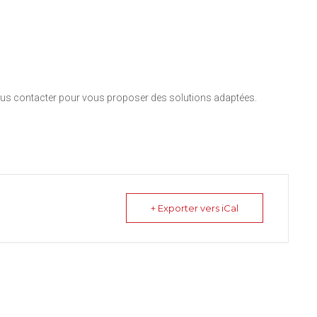
nous contacter pour vous proposer des solutions adaptées.
+ Exporter vers iCal