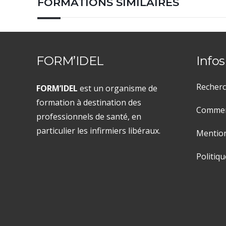
FORMATIONS SIMILAIRES
FORM’IDEL
Infos
Recherc
FORM’IDEL
est un organisme de
formation à destination des
Comment
professionnels de santé, en
particulier les infirmiers libéraux.
Mention
Politiqu