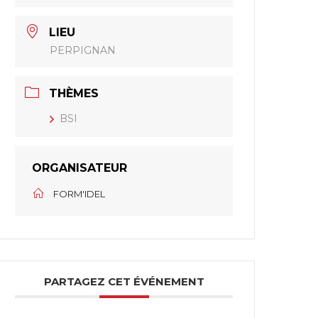
LIEU
PERPIGNAN
THÈMES
BSI
ORGANISATEUR
FORM'IDEL
PARTAGEZ CET ÉVÉNEMENT