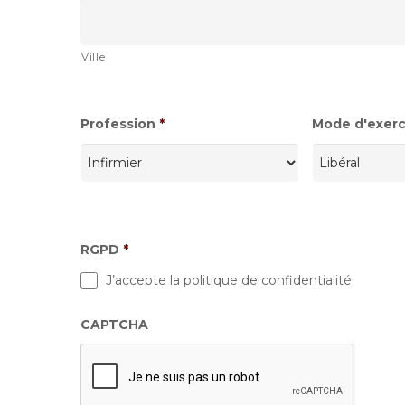
Ville
Profession
*
Mode d'exerci
RGPD
*
J’accepte la politique de confidentialité.
CAPTCHA