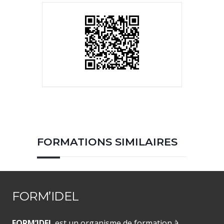
FORMATIONS SIMILAIRES
FORM’IDEL
FORM’IDEL
est un organisme de formation à