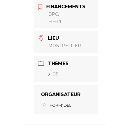
FINANCEMENTS
DPC,
FIF-PL
LIEU
MONTPELLIER
THÈMES
BSI
ORGANISATEUR
FORM'IDEL