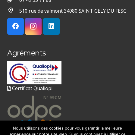
07 49 53 71 88
510 rue de valmont 34980 SAINT GELY DU FESC
Agréments
Certificat Qualiopi
Nous utilisons des cookies pour vous garantir la meilleure
expérience sur notre site web. Si vous continuez à utiliser ce