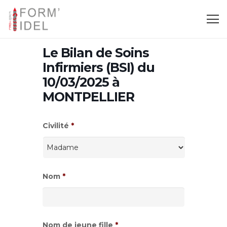
Le Bilan de Soins
Infirmiers (BSI) du
10/03/2025 à
MONTPELLIER
Civilité
*
Nom
*
Nom de jeune fille
*