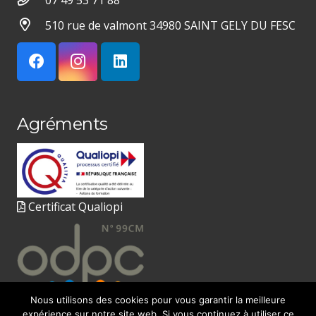
07 49 53 71 88
510 rue de valmont 34980 SAINT GELY DU FESC
Agréments
Certificat Qualiopi
Nous utilisons des cookies pour vous garantir la meilleure
expérience sur notre site web. Si vous continuez à utiliser ce