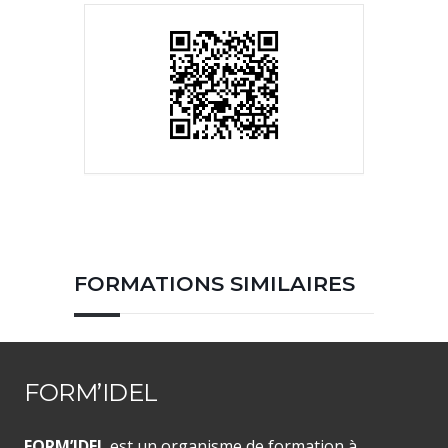
FORMATIONS SIMILAIRES
FORM’IDEL
FORM’IDEL
est un organisme de formation à