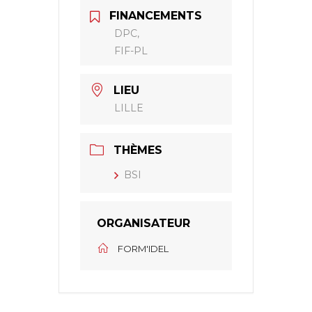
FINANCEMENTS
DPC,
FIF-PL
LIEU
LILLE
THÈMES
BSI
ORGANISATEUR
FORM'IDEL