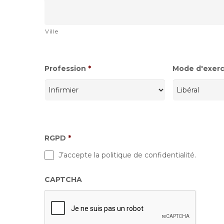
Ville
Profession
*
Mode d'exerci
RGPD
*
J’accepte la politique de confidentialité.
CAPTCHA