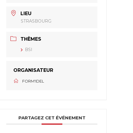
LIEU
STRASBOURG
THÈMES
BSI
ORGANISATEUR
FORM'IDEL
PARTAGEZ CET ÉVÉNEMENT