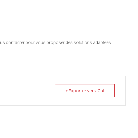
nous contacter pour vous proposer des solutions adaptées.
+ Exporter vers iCal