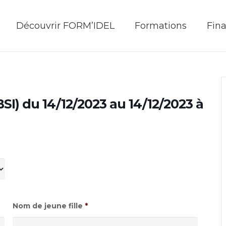
Découvrir FORM’IDEL
Formations
Fin
BSI) du 14/12/2023 au 14/12/2023 à
Nom de jeune fille
*