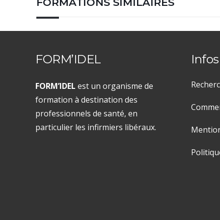
FORMATIONS SIMILAIRES
FORM’IDEL
Infos
Recherc
FORM’IDEL
est un organisme de
formation à destination des
Comment
professionnels de santé, en
particulier les infirmiers libéraux.
Mention
Politiqu