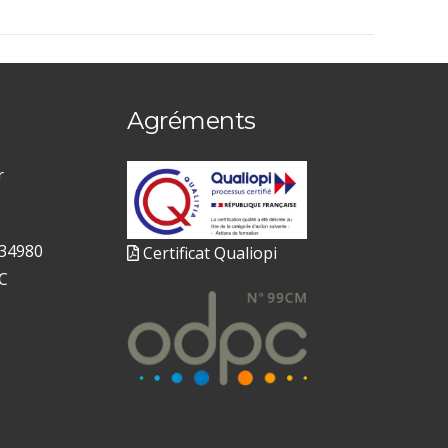
Agréments
r
 34980
Certificat Qualiopi
C