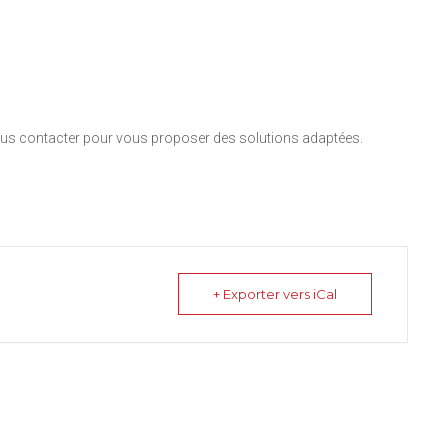
nous contacter pour vous proposer des solutions adaptées.
+ Exporter vers iCal