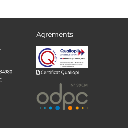
Agréments
r
 34980
Certificat Qualiopi
C