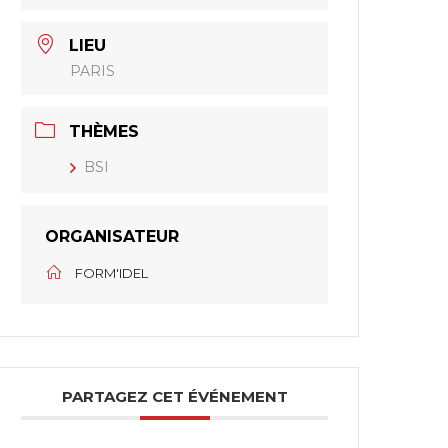
LIEU
PARIS
THÈMES
BSI
ORGANISATEUR
FORM'IDEL
PARTAGEZ CET ÉVÉNEMENT