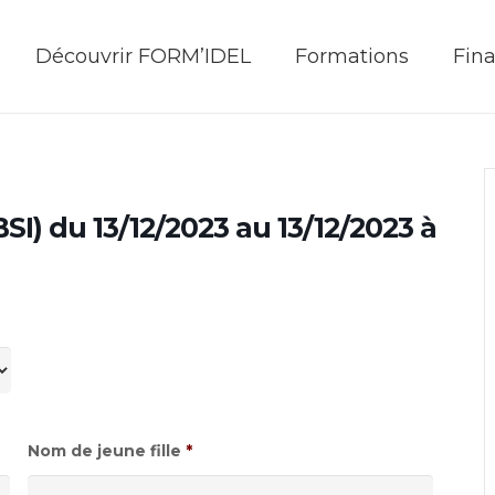
Découvrir FORM’IDEL
Formations
Fin
BSI) du 13/12/2023 au 13/12/2023 à
Nom de jeune fille
*