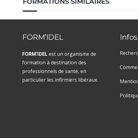
FORMATIONS SIMILAIRES
FORM’IDEL
Infos
Recherc
FORM’IDEL
est un organisme de
formation à destination des
Comment
professionnels de santé, en
particulier les infirmiers libéraux.
Mention
Politiqu