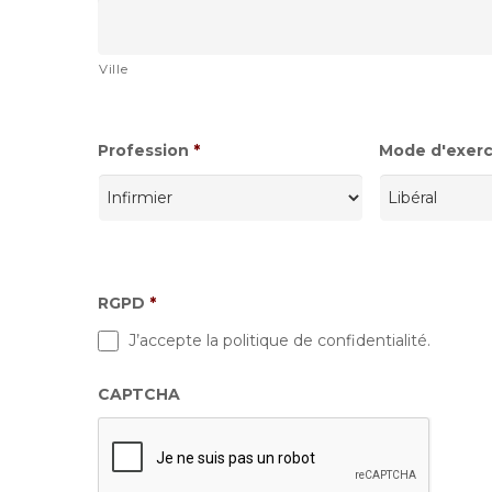
Ville
Profession
*
Mode d'exerci
RGPD
*
J’accepte la politique de confidentialité.
CAPTCHA