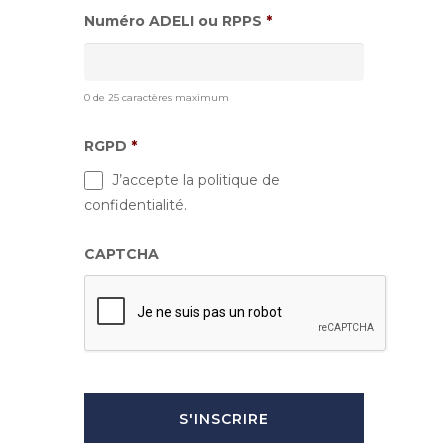
Numéro ADELI ou RPPS
*
0 de 25 caractères maximum
RGPD
*
J’accepte la politique de
confidentialité.
CAPTCHA