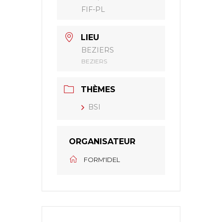
FIF-PL
LIEU
BEZIERS
BEZIERS
THÈMES
BSI
ORGANISATEUR
FORM'IDEL