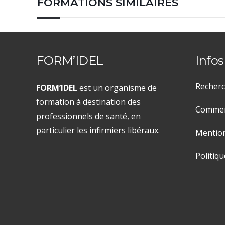
FORMATIONS SIMILAIRES
FORM’IDEL
Infos
Recherc
FORM’IDEL
est un organisme de
formation à destination des
Comment
professionnels de santé, en
particulier les infirmiers libéraux.
Mention
Politiqu