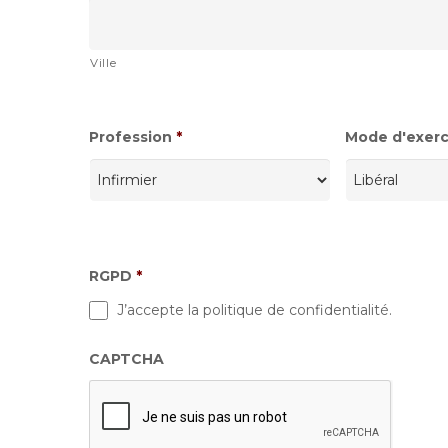
Ville
Profession
*
Mode d'exerci
RGPD
*
J’accepte la politique de confidentialité.
CAPTCHA