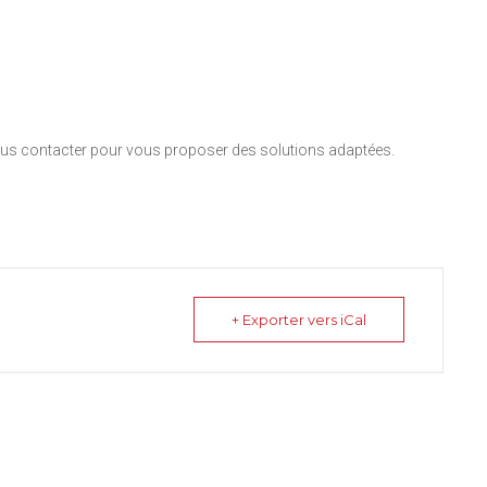
nous contacter pour vous proposer des solutions adaptées.
+ Exporter vers iCal