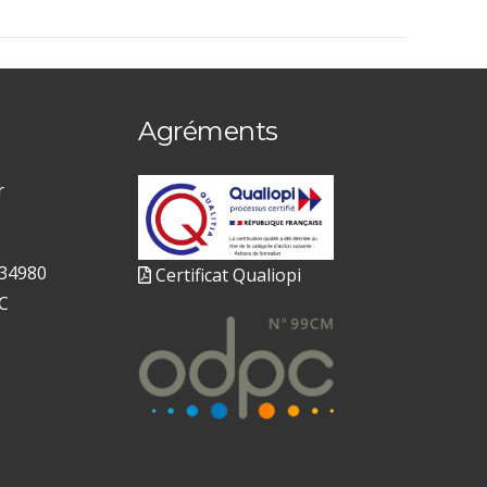
Agréments
r
 34980
Certificat Qualiopi
C