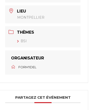
LIEU
MONTPELLIER
THÈMES
BSI
ORGANISATEUR
FORM'IDEL
PARTAGEZ CET ÉVÉNEMENT