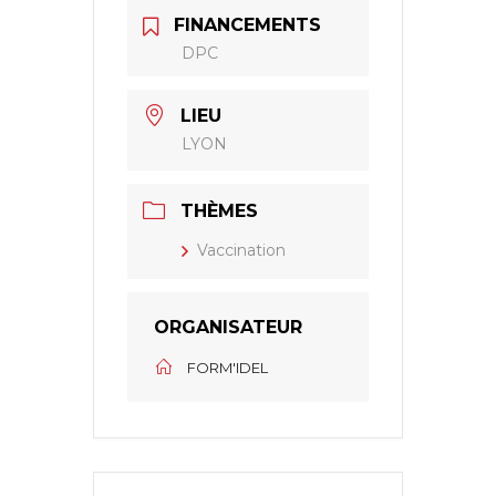
FINANCEMENTS
DPC
LIEU
LYON
THÈMES
Vaccination
ORGANISATEUR
FORM'IDEL