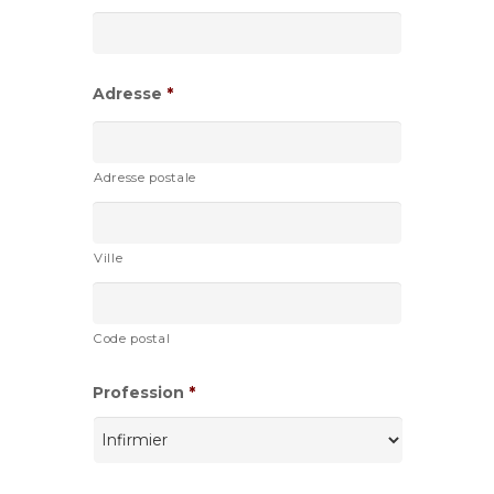
slash
AAAA
Adresse
*
Adresse postale
Ville
Code postal
Profession
*