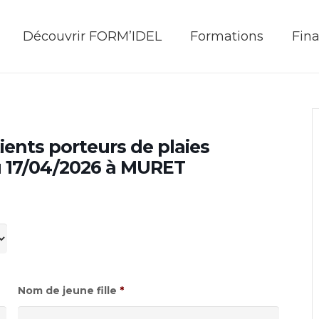
Découvrir FORM’IDEL
Formations
Fin
ients porteurs de plaies
u 17/04/2026 à MURET
Nom de jeune fille
*