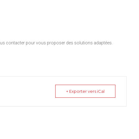
nous contacter pour vous proposer des solutions adaptées.
+ Exporter vers iCal