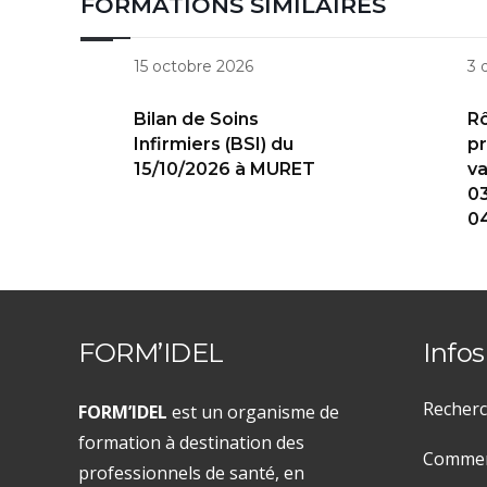
FORMATIONS SIMILAIRES
15 octobre 2026
3 
Bilan de Soins
Rô
Infirmiers (BSI) du
pr
15/10/2026 à MURET
va
03
0
FORM’IDEL
Infos
Recherc
FORM’IDEL
est un organisme de
formation à destination des
Comment
professionnels de santé, en