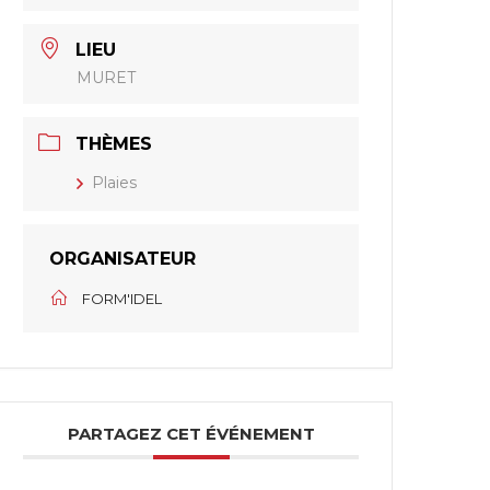
LIEU
MURET
THÈMES
Plaies
ORGANISATEUR
FORM'IDEL
PARTAGEZ CET ÉVÉNEMENT