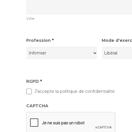
Ville
Profession
*
Mode d'exerci
RGPD
*
J’accepte la politique de confidentialité.
CAPTCHA