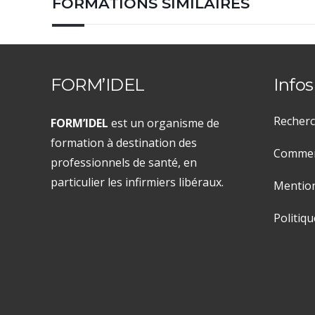
FORMATIONS SIMILAIRES
FORM’IDEL
Infos
Recherc
FORM’IDEL
est un organisme de
formation à destination des
Comment
professionnels de santé, en
particulier les infirmiers libéraux.
Mention
Politiqu