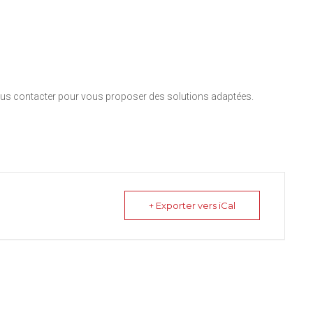
nous contacter pour vous proposer des solutions adaptées.
+ Exporter vers iCal