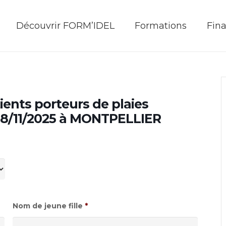
Découvrir FORM’IDEL
Formations
Fin
ients porteurs de plaies
 18/11/2025 à MONTPELLIER
Nom de jeune fille
*