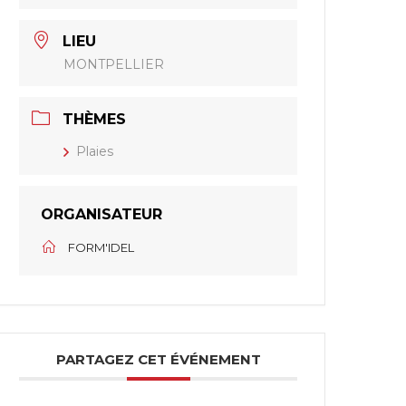
LIEU
MONTPELLIER
THÈMES
Plaies
ORGANISATEUR
FORM'IDEL
PARTAGEZ CET ÉVÉNEMENT