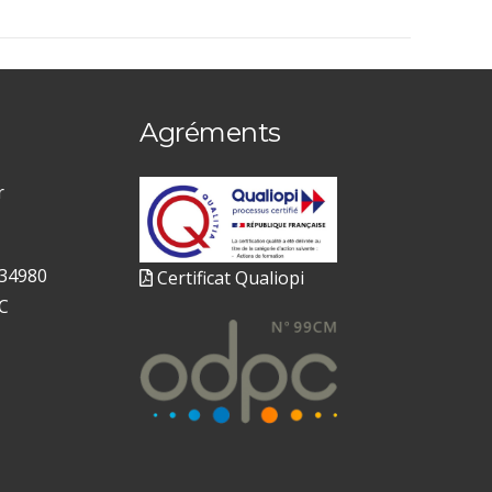
Agréments
r
 34980
Certificat Qualiopi
C