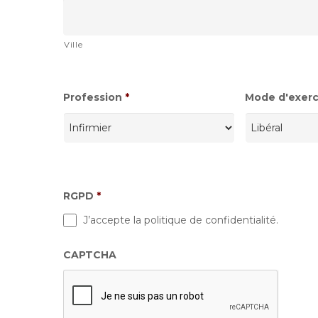
Ville
Profession
*
Mode d'exerci
RGPD
*
J’accepte la politique de confidentialité.
CAPTCHA