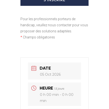
Pour les professionnels porteurs de
handicap, veuillez nous contacter pour vous
proposer des solutions adaptées.
*
Champs obligatoires
DATE
05 Oct 2026
HEURE
1.5 jours
0 h 00 min - 0 h 00
min