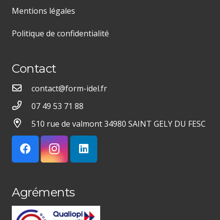
Mentions légales
Politique de confidentialité
Contact
contact@form-idel.fr
07 49 53 71 88
510 rue de valmont 34980 SAINT GELY DU FESC
Agréments