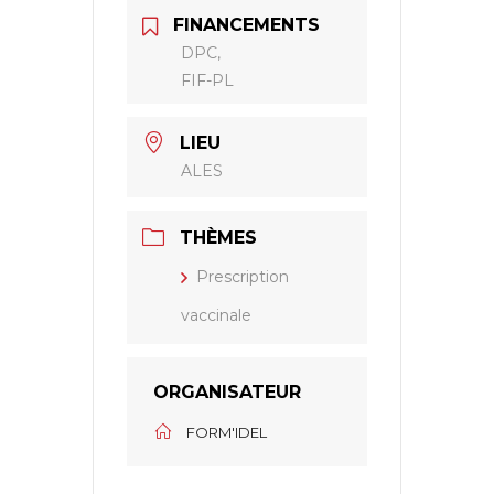
FINANCEMENTS
DPC,
FIF-PL
LIEU
ALES
THÈMES
Prescription
vaccinale
ORGANISATEUR
FORM'IDEL