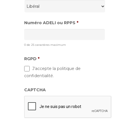
Numéro ADELI ou RPPS
*
0 de 25 caractères maximum
RGPD
*
J’accepte la politique de
confidentialité.
CAPTCHA