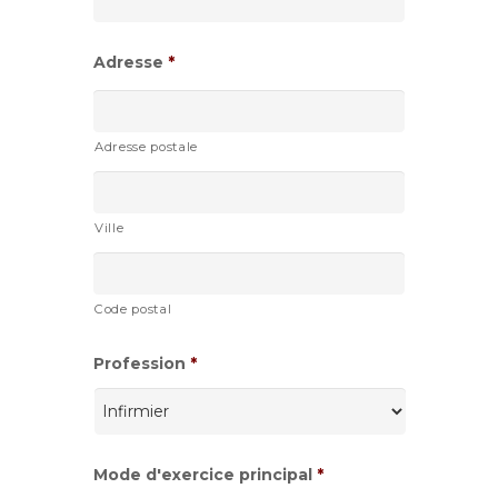
AAAA
Adresse
*
Adresse postale
Ville
Code postal
Profession
*
Mode d'exercice principal
*