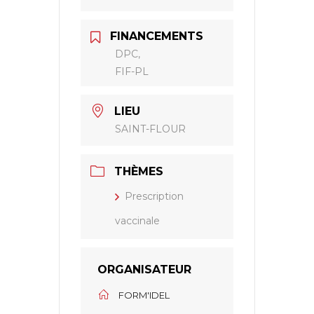
FINANCEMENTS
DPC,
FIF-PL
LIEU
SAINT-FLOUR
THÈMES
Prescription
vaccinale
ORGANISATEUR
FORM'IDEL