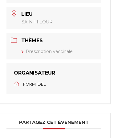
LIEU
SAINT-FLOUR
THÈMES
Prescription vaccinale
ORGANISATEUR
FORM'IDEL
PARTAGEZ CET ÉVÉNEMENT