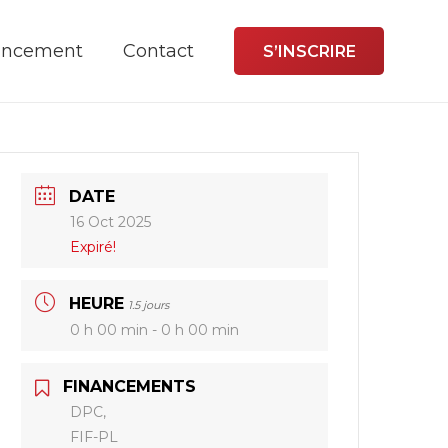
ancement
Contact
S’INSCRIRE
DATE
16 Oct 2025
Expiré!
HEURE
1.5 jours
0 h 00 min - 0 h 00 min
FINANCEMENTS
DPC,
FIF-PL