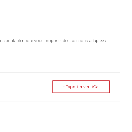
nous contacter pour vous proposer des solutions adaptées.
+ Exporter vers iCal