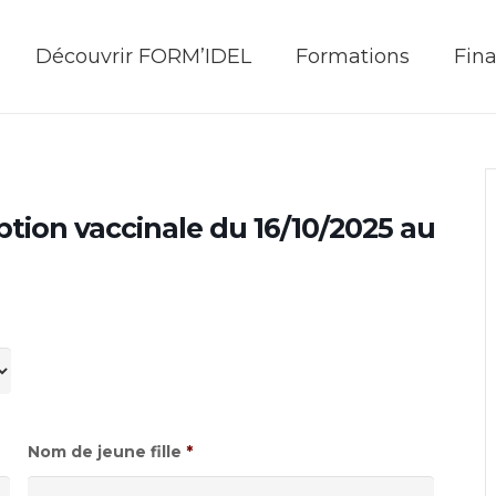
Découvrir FORM’IDEL
Formations
Fin
iption vaccinale du 16/10/2025 au
Nom de jeune fille
*