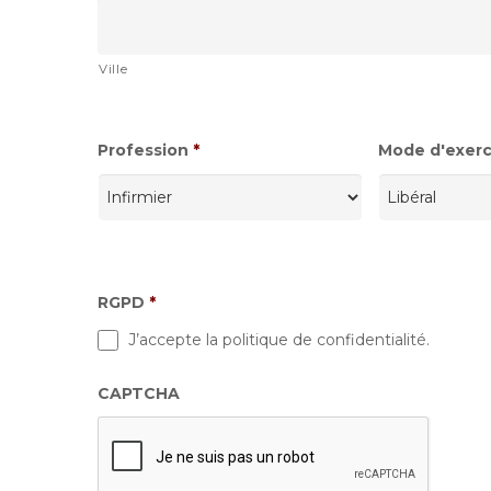
Ville
Profession
*
Mode d'exerci
RGPD
*
J’accepte la politique de confidentialité.
CAPTCHA