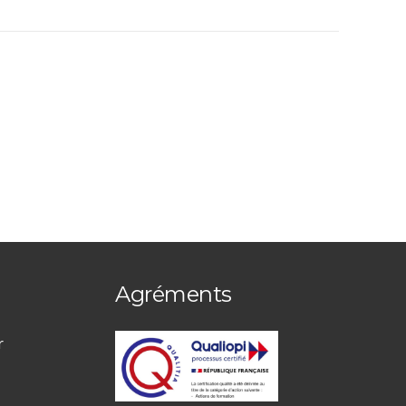
Agréments
r