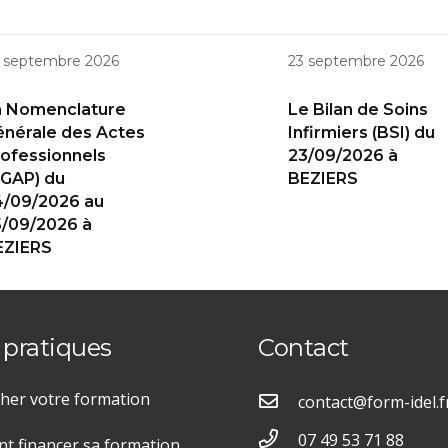
 septembre 2026
23 septembre 2026
a Nomenclature
Le Bilan de Soins
nérale des Actes
Infirmiers (BSI) du
ofessionnels
23/09/2026 à
GAP) du
BEZIERS
4/09/2026 au
/09/2026 à
EZIERS
 pratiques
Contact
her votre formation
contact@form-idel.f
07 49 53 71 88
 financer sa formation