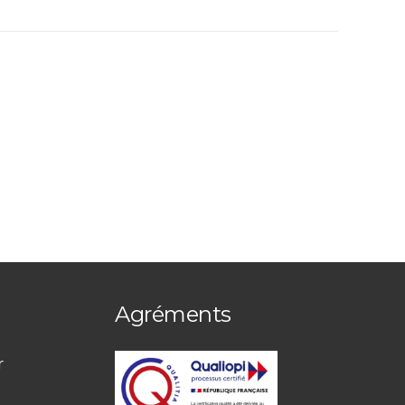
Agréments
r