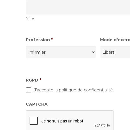
Ville
Profession
*
Mode d'exerci
RGPD
*
J’accepte la politique de confidentialité.
CAPTCHA