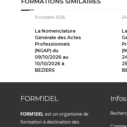
FORMATIONS SIMILAIRES
9 octobre 2026
24
La Nomenclature
L
Générale des Actes
Gé
Professionnels
Pr
(NGAP) du
(N
09/10/2026 au
2
10/10/2026 à
25
BEZIERS
B
FORM’IDEL
Infos
Recherc
FORM’IDEL
est un organisme de
formation à destination des
Comment