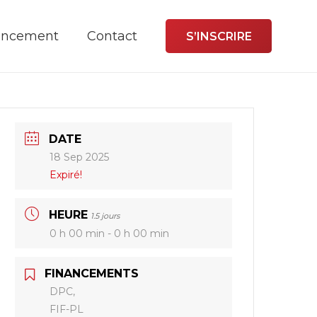
ancement
Contact
S’INSCRIRE
DATE
18 Sep 2025
Expiré!
HEURE
1.5 jours
0 h 00 min - 0 h 00 min
FINANCEMENTS
DPC,
FIF-PL