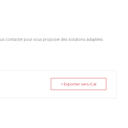
nous contacter pour vous proposer des solutions adaptées.
+ Exporter vers iCal