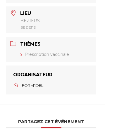
LIEU
BEZIERS
BEZIERS
THÈMES
Prescription vaccinale
ORGANISATEUR
FORM'IDEL
PARTAGEZ CET ÉVÉNEMENT