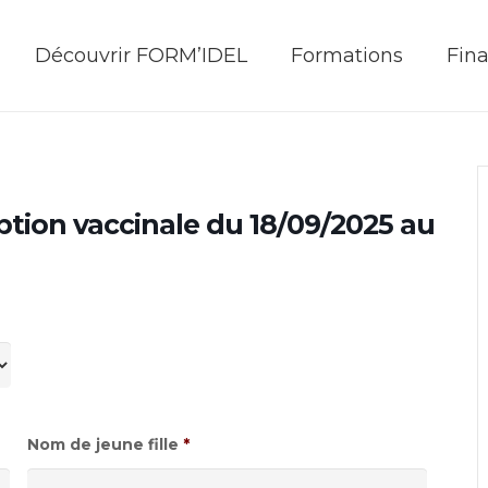
Découvrir FORM’IDEL
Formations
Fin
iption vaccinale du 18/09/2025 au
Nom de jeune fille
*