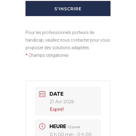
Pour les professionnels porteurs de
handicap, veuillez nous contacter pour vous
proposer des solutions adaptées.
*
Champs obligatoires
DATE
21 Avr 2026
Expiré!
HEURE
1.5 jours
0 h 00 min - 0 h 00