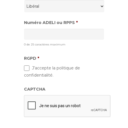
Numéro ADELI ou RPPS
*
0 de 25 caractères maximum
RGPD
*
J’accepte la politique de
confidentialité.
CAPTCHA