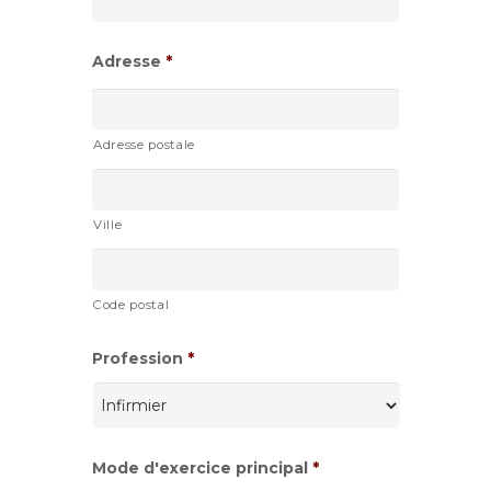
AAAA
Adresse
*
Adresse postale
Ville
Code postal
Profession
*
Mode d'exercice principal
*