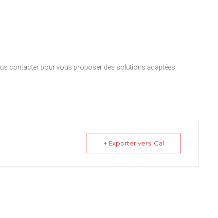
nous contacter pour vous proposer des solutions adaptées.
+ Exporter vers iCal