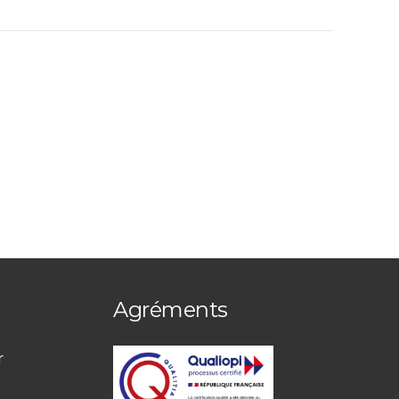
Agréments
r