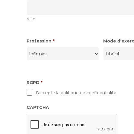
Ville
Profession
*
Mode d'exerci
RGPD
*
J’accepte la politique de confidentialité.
CAPTCHA