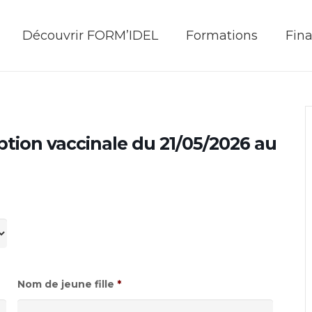
Découvrir FORM’IDEL
Formations
Fin
iption vaccinale du 21/05/2026 au
Nom de jeune fille
*