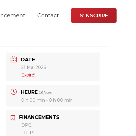
ancement
Contact
S’INSCRIRE
DATE
21 Mai 2026
Expiré!
HEURE
1.5 jours
0 h 00 min - 0 h 00 min
FINANCEMENTS
DPC,
FIF-PL