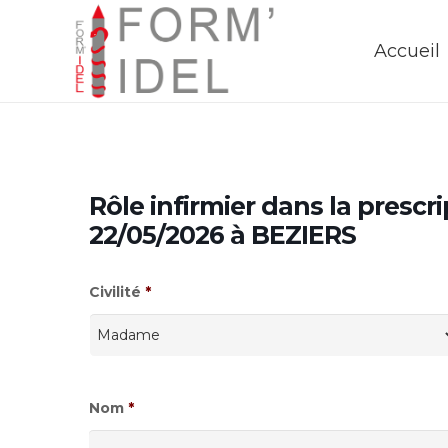
Accueil
Rôle infirmier dans la prescr
22/05/2026 à BEZIERS
Civilité
*
Nom
*