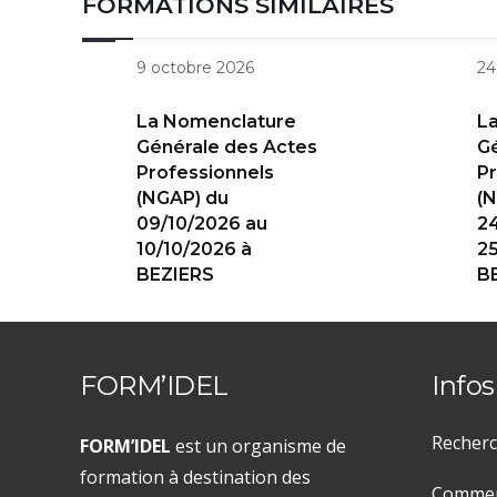
FORMATIONS SIMILAIRES
9 octobre 2026
24
La Nomenclature
L
Générale des Actes
Gé
Professionnels
Pr
(NGAP) du
(N
09/10/2026 au
2
10/10/2026 à
25
BEZIERS
B
FORM’IDEL
Infos
Recherc
FORM’IDEL
est un organisme de
formation à destination des
Comment