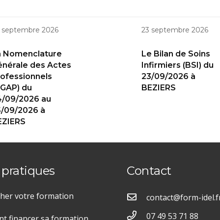
 septembre 2026
23 septembre 2026
a Nomenclature
Le Bilan de Soins
nérale des Actes
Infirmiers (BSI) du
ofessionnels
23/09/2026 à
GAP) du
BEZIERS
4/09/2026 au
/09/2026 à
EZIERS
 pratiques
Contact
her votre formation
contact@form-idel.f
07 49 53 71 88
 financer sa formation