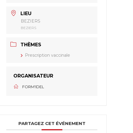
LIEU
BEZIERS
BEZIERS
THÈMES
Prescription vaccinale
ORGANISATEUR
FORM'IDEL
PARTAGEZ CET ÉVÉNEMENT