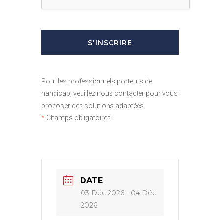
Pour les professionnels porteurs de
handicap, veuillez nous contacter pour vous
proposer des solutions adaptées.
*
Champs obligatoires
DATE
03 Déc 2026
- 04 Déc
2026