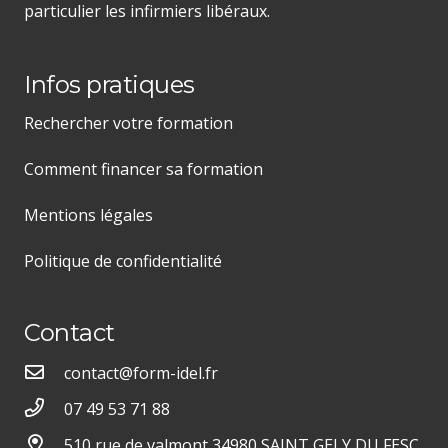
particulier les infirmiers libéraux.
Infos pratiques
Rechercher votre formation
Comment financer sa formation
Mentions légales
Politique de confidentialité
Contact
contact@form-idel.fr
07 49 53 71 88
510 rue de valmont 34980 SAINT GELY DU FESC