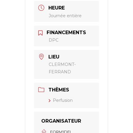
HEURE
Journée entière
FINANCEMENTS
DPC
LIEU
CLERMONT-
FERRAND
THÈMES
Perfusion
ORGANISATEUR
FORM'IDEL