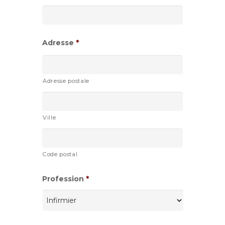
slash
AAAA
Adresse
*
Adresse postale
Ville
Code postal
Profession
*