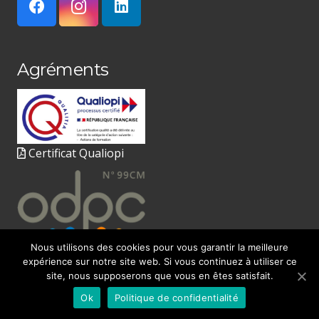
Agréments
Certificat Qualiopi
Nous utilisons des cookies pour vous garantir la meilleure
expérience sur notre site web. Si vous continuez à utiliser ce
site, nous supposerons que vous en êtes satisfait.
© 2020
FORM’IDEL
par Sabine Moine
Ok
Politique de confidentialité