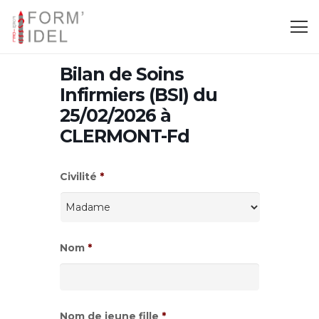
Bilan de Soins
Infirmiers (BSI) du
25/02/2026 à
CLERMONT-Fd
Civilité
*
Nom
*
Nom de jeune fille
*