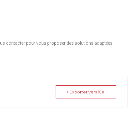
nous contacter pour vous proposer des solutions adaptées.
+ Exporter vers iCal