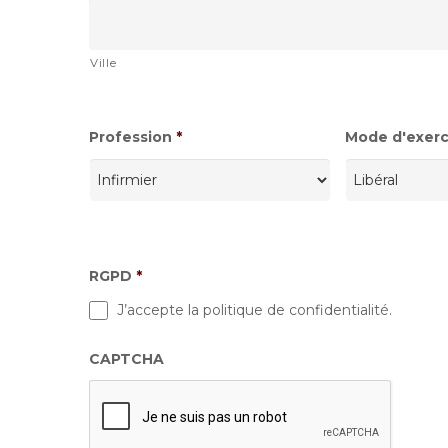
Ville
Profession
*
Mode d'exerci
RGPD
*
J’accepte la politique de confidentialité.
CAPTCHA