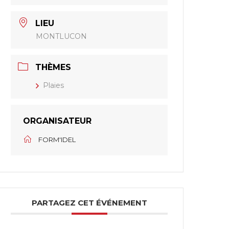
LIEU
MONTLUCON
THÈMES
Plaies
ORGANISATEUR
FORM'IDEL
PARTAGEZ CET ÉVÉNEMENT