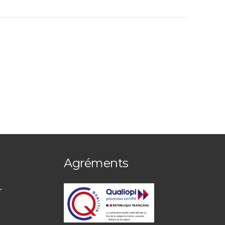
Agréments
r