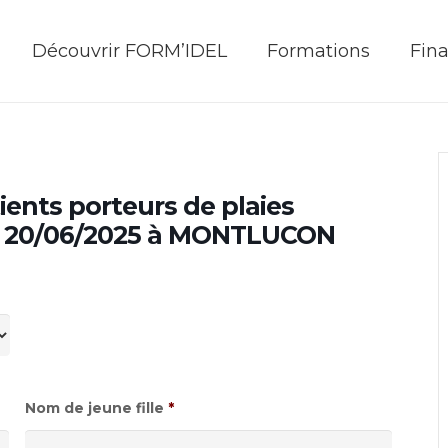
Découvrir FORM’IDEL
Formations
Fin
ients porteurs de plaies
au 20/06/2025 à MONTLUCON
Nom de jeune fille
*