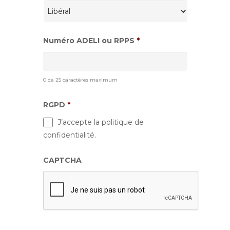
Numéro ADELI ou RPPS
*
0 de 25 caractères maximum
RGPD
*
J’accepte la politique de
confidentialité.
CAPTCHA