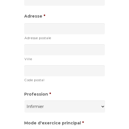
AAAA
Adresse
*
Adresse postale
Ville
Code postal
Profession
*
Mode d'exercice principal
*