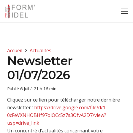
Accueil
Actualités
Newsletter
01/07/2026
Publié
6 Juil à 21 h 16 min
Cliquez sur ce lien pour télécharger notre dernière
newsletter :
https://drive.google.com/file/d/1-
0cFeVXNHOBHf97oiOCc5z7s3OfvA2D7/view?
usp=drive_link
Un concentré d’actualités concernant votre