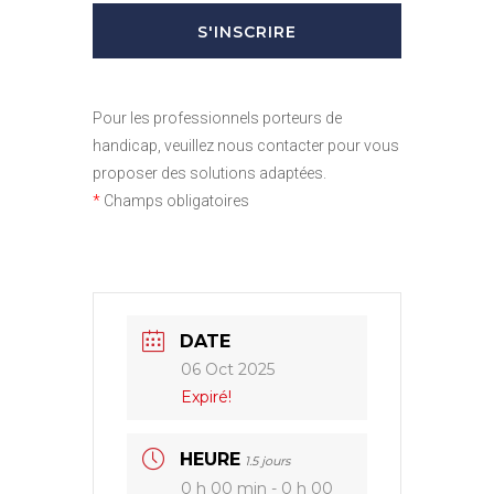
Pour les professionnels porteurs de
handicap, veuillez nous contacter pour vous
proposer des solutions adaptées.
*
Champs obligatoires
DATE
06 Oct 2025
Expiré!
HEURE
1.5 jours
0 h 00 min - 0 h 00