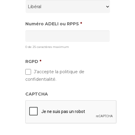
Numéro ADELI ou RPPS
*
0 de 25 caractères maximum
RGPD
*
J’accepte la politique de
confidentialité.
CAPTCHA