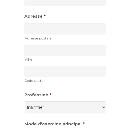
AAAA
Adresse
*
Adresse postale
Ville
Code postal
Profession
*
Mode d'exercice principal
*