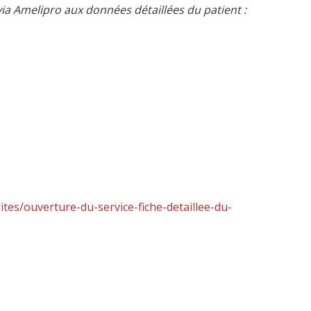
via Amelipro aux données détaillées du patient :
lites/ouverture-du-service-fiche-detaillee-du-