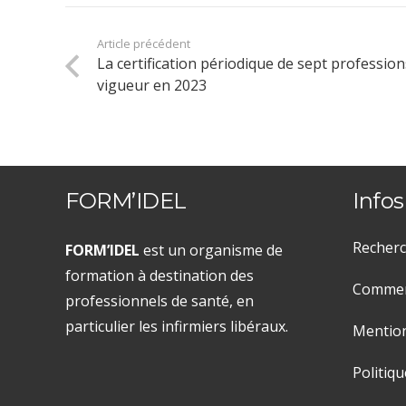
Article précédent
La certification périodique de sept professio
vigueur en 2023
FORM’IDEL
Infos
Recherc
FORM’IDEL
est un organisme de
formation à destination des
Comment
professionnels de santé, en
particulier les infirmiers libéraux.
Mention
Politiqu