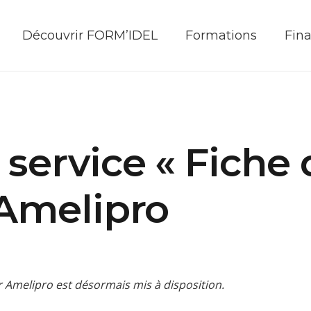
Découvrir FORM’IDEL
Formations
Fin
service « Fiche 
 Amelipro
ur Amelipro est désormais mis à disposition.