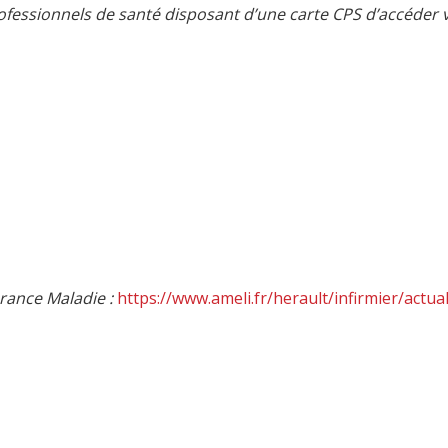
rofessionnels de santé disposant d’une carte CPS d’accéder 
urance Maladie :
https://www.ameli.fr/herault/infirmier/actua