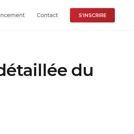
ancement
Contact
S’INSCRIRE
détaillée du